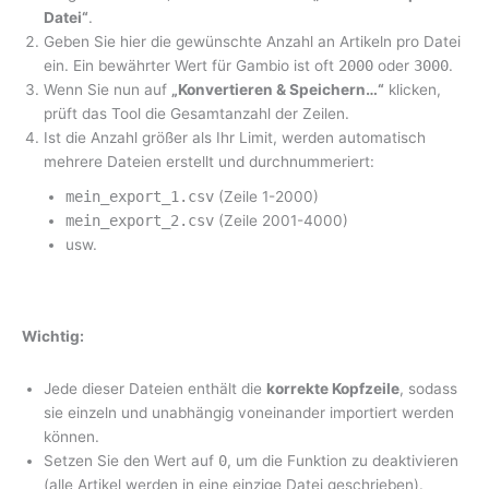
Datei“
.
Geben Sie hier die gewünschte Anzahl an Artikeln pro Datei
ein. Ein bewährter Wert für Gambio ist oft
2000
oder
3000
.
Wenn Sie nun auf
„Konvertieren & Speichern…“
klicken,
prüft das Tool die Gesamtanzahl der Zeilen.
Ist die Anzahl größer als Ihr Limit, werden automatisch
mehrere Dateien erstellt und durchnummeriert:
mein_export_1.csv
(Zeile 1-2000)
mein_export_2.csv
(Zeile 2001-4000)
usw.
Wichtig:
Jede dieser Dateien enthält die
korrekte Kopfzeile
, sodass
sie einzeln und unabhängig voneinander importiert werden
können.
Setzen Sie den Wert auf
0
, um die Funktion zu deaktivieren
(alle Artikel werden in eine einzige Datei geschrieben).