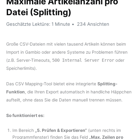
Maximale Artikelanzahl pro
Datei (Splitting)
Geschätzte Lektüre: 1 Minute
234 Ansichten
Große CSV-Dateien mit vielen tausend Artikeln können beim
Import in Gambio oder andere Systeme zu Problemen führen
(z.B. Server-Timeouts,
500 Internal Server Error
oder
Speicherlimits).
Das CSV Mapping-Tool bietet eine integrierte
Splitting-
Funktion
, die Ihren Export automatisch in handliche Häppchen
aufteilt, ohne dass Sie die Daten manuell trennen müssen.
So funktioniert es:
Im Bereich
„5. Prüfen & Exportieren“
(unten rechts im
Programmfenster) finden Sie das Feld
„Max. Zeilen pro