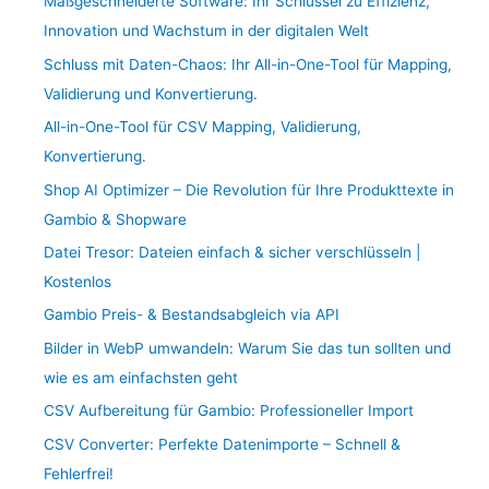
Maßgeschneiderte Software: Ihr Schlüssel zu Effizienz,
Innovation und Wachstum in der digitalen Welt
Schluss mit Daten-Chaos: Ihr All-in-One-Tool für Mapping,
Validierung und Konvertierung.
All-in-One-Tool für CSV Mapping, Validierung,
Konvertierung.
Shop AI Optimizer – Die Revolution für Ihre Produkttexte in
Gambio & Shopware
Datei Tresor: Dateien einfach & sicher verschlüsseln |
Kostenlos
Gambio Preis- & Bestandsabgleich via API
Bilder in WebP umwandeln: Warum Sie das tun sollten und
wie es am einfachsten geht
CSV Aufbereitung für Gambio: Professioneller Import
CSV Converter: Perfekte Datenimporte – Schnell &
Fehlerfrei!