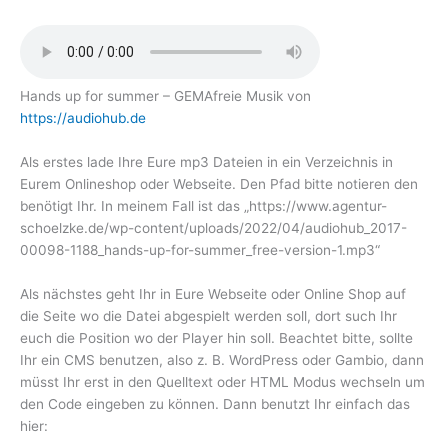
Hands up for summer – GEMAfreie Musik von
https://audiohub.de
Als erstes lade Ihre Eure mp3 Dateien in ein Verzeichnis in
Eurem Onlineshop oder Webseite. Den Pfad bitte notieren den
benötigt Ihr. In meinem Fall ist das „https://www.agentur-
schoelzke.de/wp-content/uploads/2022/04/audiohub_2017-
00098-1188_hands-up-for-summer_free-version-1.mp3“
Als nächstes geht Ihr in Eure Webseite oder Online Shop auf
die Seite wo die Datei abgespielt werden soll, dort such Ihr
euch die Position wo der Player hin soll. Beachtet bitte, sollte
Ihr ein CMS benutzen, also z. B. WordPress oder Gambio, dann
müsst Ihr erst in den Quelltext oder HTML Modus wechseln um
den Code eingeben zu können. Dann benutzt Ihr einfach das
hier: