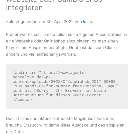
integrieren
Zuletzt geändert am
30. April 2022
von
kai.s.
Früher war es sehr umständlich seine eigenen Audio Dateien in
eine Webseite oder Onlineshop einzubinden, da man einen
Player zum Abspielen benötigte. Heute ist das zum Glück
anders und viel einfacher geworden.
<audio src="https://www.agentur-
schoelzke.de/wp-
content/uploads/2022/04/audiohub_2017-00098-
1188_hands-up-for-summer_free-version-1.mp3" 
controls >Sorry - Ihr Browser hat keine 
Unterstützung für dieses Audio-Format.
</audio>
Das ist alles und aktuell einfachste Möglichkeit was man
braucht. Erzeugt wird damit diese Ausgabe und das abspielen
der Datei.