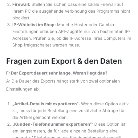
Firewall:
Stellen Sie sicher, dass eine lokale Firewall auf
Ihrem PC die ausgehende Verbindung des Programms nicht
blockiert.
IP-Whitelist im Shop:
Manche Hoster oder Gambio-
Einstellungen erlauben API-Zugriffe nur von bestimmten IP-
Adressen. Prüfen Sie, ob die IP-Adresse Ihres Computers im
Shop freigeschaltet werden muss.
Fragen zum Export & den Daten
F: Der Export dauert sehr lange. Woran liegt das?
A: Die Dauer des Exports hängt stark von zwei optionalen
Einstellungen ab:
„Artikel-Details mit exportieren“
: Wenn diese Option aktiv
ist, muss für jede Bestellung eine zusätzliche Abfrage für
die Artikel gemacht werden.
„Kunden-Telefonnummer exportieren“
: Diese Option ist
am langsamsten, da für jede einzelne Bestellung eine
separate API-Anfrage an die Kundendatenbank gestellt