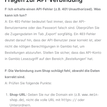
F: Ich erhalte einen API-Fehler (z.B. 401 Unauthorized). Was
kann ich tun?
A: Ein
401
-Fehler bedeutet fast immer, dass der API-
Benutzername oder das Passwort falsch sind. Überprüfen Sie
die Zugangsdaten im Tab „Export“ sorgfältig. Ein
403
-Fehler
deutet darauf hin, dass der API-Benutzer zwar korrekt ist, aber
nicht die nötigen Berechtigungen in Gambio hat, um
Bestellungen abzurufen. Stellen Sie sicher, dass das API-Konto
in Gambio Lesezugriff auf den Bereich „Bestellungen“ hat.
F: Die Verbindung zum Shop schlägt fehl, obwohl die Daten
korrekt sind.
A: Prüfen Sie folgende Punkte:
Shop-URL:
Geben Sie nur die Domain ein (z.B.
www.mein-
shop.de
), nicht die volle URL mit
https://
oder
Unterordnern.