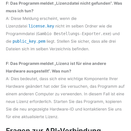
F: Das Programm meldet „Lizenzdatei nicht gefunden“. Was
muss ich tun?
A: Diese Meldung erscheint, wenn die
Lizenzdatei
license.key
nicht im selben Ordner wie die
Programmdatei (
Gambio Bestellungs-Exporter.exe
) und
die
public_key.pem
liegt. Stellen Sie sicher, dass alle drei
Dateien sich im selben Verzeichnis befinden.
F: Das Programm meldet „Lizenz ist für eine andere
Hardware ausgestellt“. Was nun?
A: Dies bedeutet, dass sich eine wichtige Komponente Ihrer
Hardware geändert hat oder Sie versuchen, das Programm auf
einem anderen Computer zu verwenden. In diesem Fall ist eine
neue Lizenz erforderlich. Starten Sie das Programm, kopieren
Sie die neu angezeigte Hardware-ID und kontaktieren Sie uns
für eine aktualisierte Lizenz.
Fragen zur API-Verbindung