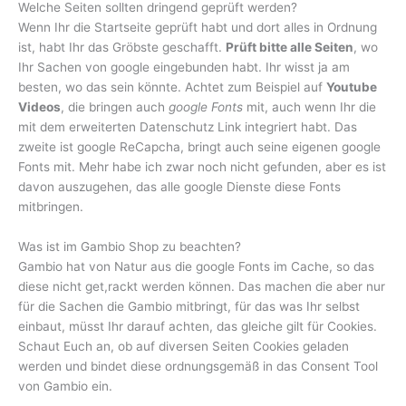
Welche Seiten sollten dringend geprüft werden?
Wenn Ihr die Startseite geprüft habt und dort alles in Ordnung
ist, habt Ihr das Gröbste geschafft.
Prüft bitte alle Seiten
, wo
Ihr Sachen von google eingebunden habt. Ihr wisst ja am
besten, wo das sein könnte. Achtet zum Beispiel auf
Youtube
Videos
, die bringen auch
google Fonts
mit, auch wenn Ihr die
mit dem erweiterten Datenschutz Link integriert habt. Das
zweite ist google ReCapcha, bringt auch seine eigenen google
Fonts mit. Mehr habe ich zwar noch nicht gefunden, aber es ist
davon auszugehen, das alle google Dienste diese Fonts
mitbringen.
Was ist im Gambio Shop zu beachten?
Gambio hat von Natur aus die google Fonts im Cache, so das
diese nicht get,rackt werden können. Das machen die aber nur
für die Sachen die Gambio mitbringt, für das was Ihr selbst
einbaut, müsst Ihr darauf achten, das gleiche gilt für Cookies.
Schaut Euch an, ob auf diversen Seiten Cookies geladen
werden und bindet diese ordnungsgemäß in das Consent Tool
von Gambio ein.