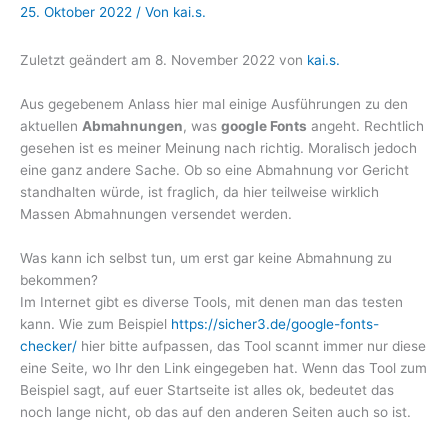
25. Oktober 2022
/ Von
kai.s.
Zuletzt geändert am
8. November 2022
von
kai.s.
Aus gegebenem Anlass hier mal einige Ausführungen zu den
aktuellen
Abmahnungen
, was
google Fonts
angeht. Rechtlich
gesehen ist es meiner Meinung nach richtig. Moralisch jedoch
eine ganz andere Sache. Ob so eine Abmahnung vor Gericht
standhalten würde, ist fraglich, da hier teilweise wirklich
Massen Abmahnungen versendet werden.
Was kann ich selbst tun, um erst gar keine Abmahnung zu
bekommen?
Im Internet gibt es diverse Tools, mit denen man das testen
kann. Wie zum Beispiel
https://sicher3.de/google-fonts-
checker/
hier bitte aufpassen, das Tool scannt immer nur diese
eine Seite, wo Ihr den Link eingegeben hat. Wenn das Tool zum
Beispiel sagt, auf euer Startseite ist alles ok, bedeutet das
noch lange nicht, ob das auf den anderen Seiten auch so ist.