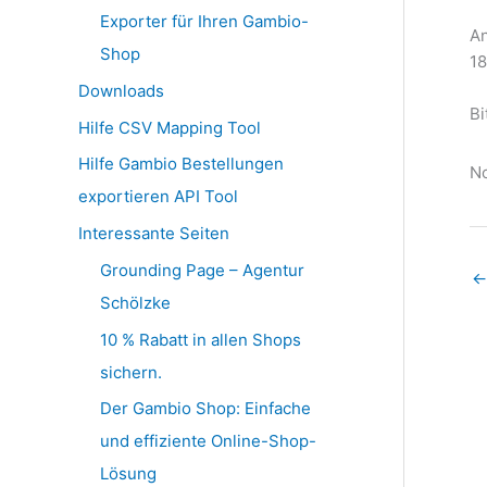
Exporter für Ihren Gambio-
An
Shop
18
Downloads
Bi
Hilfe CSV Mapping Tool
Ra
Hilfe Gambio Bestellungen
No
exportieren API Tool
Interessante Seiten
Grounding Page – Agentur
←
Schölzke
10 % Rabatt in allen Shops
sichern.
Der Gambio Shop: Einfache
und effiziente Online-Shop-
Lösung