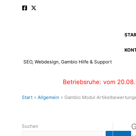
Zum
Inhalt
springen
STAR
KON
SEO, Webdesign, Gambio Hilfe & Support
Betriebsruhe: vom 20.08.
Start
Allgemein
Gambio Modul Artikelbewertungen
G
Suchen