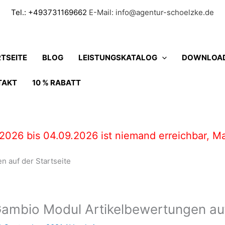
Tel.: +493731169662
E-Mail: info@agentur-schoelzke.de
TSEITE
BLOG
LEISTUNGSKATALOG
DOWNLOA
TAKT
10 % RABATT
2026 bis 04.09.2026 ist niemand erreichbar, Ma
 auf der Startseite
ambio Modul Artikelbewertungen auf