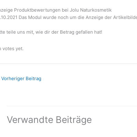
zeige Produktbewertungen bei Jolu Naturkosmetik
.10.2021 Das Modul wurde noch um die Anzeige der Artikelbilde
tte teile uns mit, wie dir der Betrag gefallen hat!
te this item:
Submit Rating
 votes yet.
Vorheriger Beitrag
Verwandte Beiträge