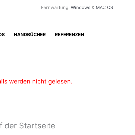
Fernwartung:
Windows
&
MAC OS
DS
HANDBÜCHER
REFERENZEN
ils werden nicht gelesen.
 der Startseite