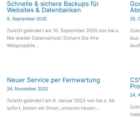
Schnelle & sichere Backups für
Goo
Websites & Datenbanken
Abm
9. September 2025
25. 
Zuletzt geändert am 10. September 2025 von kai.s.
Zule
Nie wieder Datenverlust: Sichern Sie Ihre
Aus 
Webprojekte…
Aus
Neuer Service per Fernwartung
CSV
Pro
24. November 2022
24. 
Zuletzt geändert am 6. Januar 2023 von kai.s. Ab
Zule
sofort, bieten wir Ihnen, unseren neuen…
habe