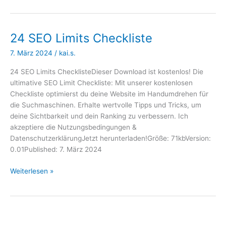
24 SEO Limits Checkliste
7. März 2024
/
kai.s.
24 SEO Limits ChecklisteDieser Download ist kostenlos! Die
ultimative SEO Limit Checkliste: Mit unserer kostenlosen
Checkliste optimierst du deine Website im Handumdrehen für
die Suchmaschinen. Erhalte wertvolle Tipps und Tricks, um
deine Sichtbarkeit und dein Ranking zu verbessern. Ich
akzeptiere die Nutzungsbedingungen &
DatenschutzerklärungJetzt herunterladen!Größe: 71kbVersion:
0.01Published: 7. März 2024
24
Weiterlesen »
SEO
Limits
Checkliste