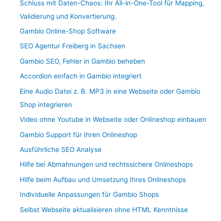
Schluss mit Daten-Chaos: Ihr All-in-One-Tool für Mapping,
Validierung und Konvertierung.
Gambio Online-Shop Software
SEO Agentur Freiberg in Sachsen
Gambio SEO, Fehler in Gambio beheben
Accordion einfach in Gambio integriert
Eine Audio Datei z. B. MP3 in eine Webseite oder Gambio
Shop integrieren
Video ohne Youtube in Webseite oder Onlineshop einbauen
Gambio Support für Ihren Onlineshop
Ausführliche SEO Analyse
Hilfe bei Abmahnungen und rechtssichere Onlineshops
Hilfe beim Aufbau und Umsetzung Ihres Onlineshops
Individuelle Anpassungen für Gambio Shops
Selbst Webseite aktualisieren ohne HTML Kenntnisse