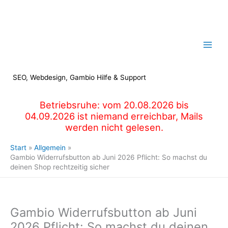
Zum
Inhalt
springen
SEO, Webdesign, Gambio Hilfe & Support
Betriebsruhe: vom 20.08.2026 bis
04.09.2026 ist niemand erreichbar, Mails
werden nicht gelesen.
Start
Allgemein
Gambio Widerrufsbutton ab Juni 2026 Pflicht: So machst du
deinen Shop rechtzeitig sicher
Gambio Widerrufsbutton ab Juni
2026 Pflicht: So machst du deinen