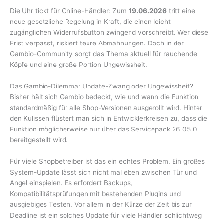
Die Uhr tickt für Online-Händler: Zum
19.06.2026
tritt eine
neue gesetzliche Regelung in Kraft, die einen leicht
zugänglichen Widerrufsbutton zwingend vorschreibt. Wer diese
Frist verpasst, riskiert teure Abmahnungen. Doch in der
Gambio-Community sorgt das Thema aktuell für rauchende
Köpfe und eine große Portion Ungewissheit.
Das Gambio-Dilemma: Update-Zwang oder Ungewissheit?
Bisher hält sich Gambio bedeckt, wie und wann die Funktion
standardmäßig für alle Shop-Versionen ausgerollt wird. Hinter
den Kulissen flüstert man sich in Entwicklerkreisen zu, dass die
Funktion möglicherweise nur über das Servicepack 26.05.0
bereitgestellt wird.
Für viele Shopbetreiber ist das ein echtes Problem. Ein großes
System-Update lässt sich nicht mal eben zwischen Tür und
Angel einspielen. Es erfordert Backups,
Kompatibilitätsprüfungen mit bestehenden Plugins und
ausgiebiges Testen. Vor allem in der Kürze der Zeit bis zur
Deadline ist ein solches Update für viele Händler schlichtweg