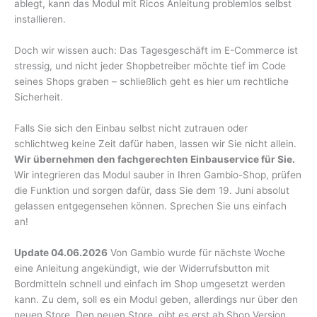
ablegt, kann das Modul mit Ricos Anleitung problemlos selbst
installieren.
Doch wir wissen auch: Das Tagesgeschäft im E-Commerce ist
stressig, und nicht jeder Shopbetreiber möchte tief im Code
seines Shops graben – schließlich geht es hier um rechtliche
Sicherheit.
Falls Sie sich den Einbau selbst nicht zutrauen oder
schlichtweg keine Zeit dafür haben, lassen wir Sie nicht allein.
Wir übernehmen den fachgerechten Einbauservice für Sie.
Wir integrieren das Modul sauber in Ihren Gambio-Shop, prüfen
die Funktion und sorgen dafür, dass Sie dem 19. Juni absolut
gelassen entgegensehen können. Sprechen Sie uns einfach
an!
Update 04.06.2026
Von Gambio wurde für nächste Woche
eine Anleitung angekündigt, wie der Widerrufsbutton mit
Bordmitteln schnell und einfach im Shop umgesetzt werden
kann. Zu dem, soll es ein Modul geben, allerdings nur über den
neuen Store. Den neuen Store, gibt es erst ab Shop Version