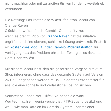
nicht machbar oder mit zu großen Risiken für den Live-Betrieb
verbunden.
Die Rettung: Das kostenlose Widerrufsbutton-Modul von
Orange Raven
Glücklicherweise hält die Gambio-Community zusammen,
wenn es brennt. Rico von
Orange Raven
hat die Initiative
ergriffen und eine clevere, schlanke Lösung entwickelt. Er stellt
ein
kostenloses Modul für den Gambio Widerrufsbutton
zur
Verfügung, das das Problem ohne den Zwang eines riskanten
Core-Updates löst.
Mit diesem Modul lässt sich die gesetzliche Vorgabe direkt im
Shop integrieren, ohne dass das gesamte System auf Version
26.05.0 angehoben werden muss. Ein echter Lebensretter für
alle, die eine schnelle und verlässliche Lösung suchen.
Selbsteinbau oder Profi-Hilfe? Sie haben die Wahl
Wer technisch ein wenig versiert ist, FTP-Zugang besitzt und
weiß, wie man Dateien im Gambio-System updatesicher