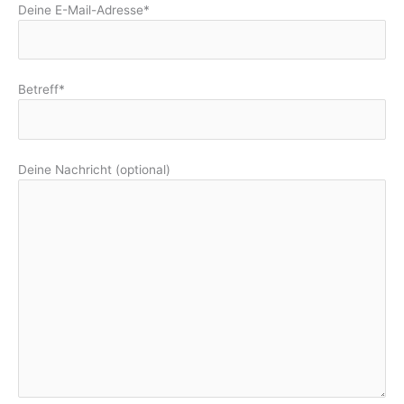
Deine E-Mail-Adresse*
Betreff*
Deine Nachricht (optional)