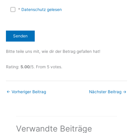
*
Datenschutz gelesen
Bitte lasse dieses Feld leer.
Bitte teile uns mit, wie dir der Betrag gefallen hat!
Rate this item:
Submit Rating
Rating:
5.00
/5. From 5 votes.
←
Vorheriger Beitrag
Nächster Beitrag
→
Verwandte Beiträge